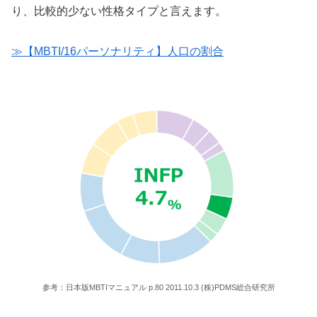
り、比較的少ない性格タイプと言えます。
≫【MBTI/16パーソナリティ】人口の割合
参考：日本版MBTIマニュアル p.80 2011.10.3 (株)PDMS総合研究所