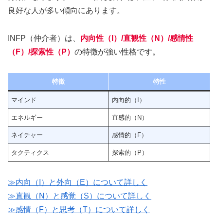
良好な人が多い傾向にあります。
INFP（仲介者）は、
内向性（I）/直観性（N）/感情性
（F）/探索性（P）
の特徴が強い性格です。
特徴
特性
マインド
内向的（I）
エネルギー
直感的（N）
ネイチャー
感情的（F）
タクティクス
探索的（P）
≫内向（I）と外向（E）について詳しく
≫直観（N）と感覚（S）について詳しく
≫感情（F）と思考（T）について詳しく