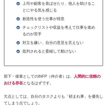
上司や顧客を喜ばせたり、​他人を助けるこ
とにやる気を感じる
創造性を使う仕事が得意
チェックリストや収益を考えて​仕事を進め
るのが苦手​
対立を嫌い、自分の意見を言えない
批判されると委縮して動けない
部下・後輩としてのINFP（仲介者）は、
人間的に信頼の
おける存在
となるはずです。
欠点としては、自分のタスクよりも「頼まれ事」を優先し
てしまう点でしょう。