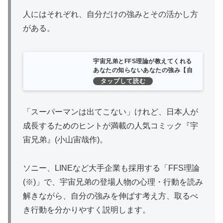
人にはそれぞれ、自分だけの強みとその活かし方
がある。
宇宙兄弟とFFS理論が教えてくれる
あなたの知らないあなたの強み【自
己診断ID付き】 | 古野俊幸 |本 | 通販
| Amazon
「スーパーマンは出てこない」けれど、日本人が
成長するためのヒントが満載の人気コミック『宇
宙兄弟』(小山宙哉作)。
ソニー、LINEなど大手企業も採用する「FFS理論
(※)」で、宇宙兄弟の登場人物の心理・行動を読み
解きながら、自分の強みを伸ばす考え方、取るべ
き行動を分かりやすく説明します。