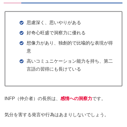
思慮深く、思いやりがある​
好奇心旺盛で洞察力に優れる​
想像力があり、独創的で比喩的な​表現が得
意​
高いコミュニケーション能力を持ち、​第二
言語の習得にも長けている
INFP（仲介者）の長所は、
感情への洞察力
です。
気分を害する発言や行為はあまりしないでしょう。