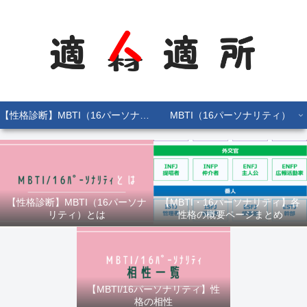
【性格診断】MBTI（16パーソナリティ）とは
MBTI（16パーソナリティ）
【性格診断】MBTI（16パーソナ
【MBTI・16パーソナリティ】各
リティ）とは
性格の概要ページまとめ
【MBTI/16パーソナリティ】性
格の相性