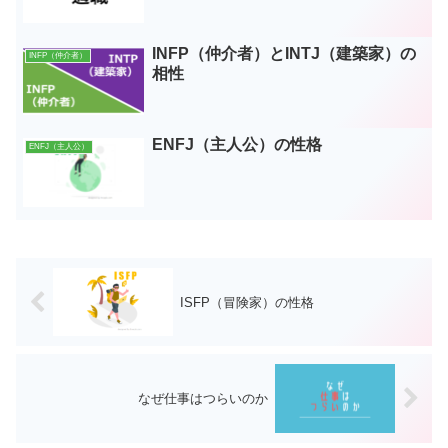
INFP（仲介者）とINTJ（建築家）の
INFP（仲介者）
相性
ENFJ（主人公）の性格
ENFJ（主人公）
ISFP（冒険家）の性格
なぜ仕事はつらいのか