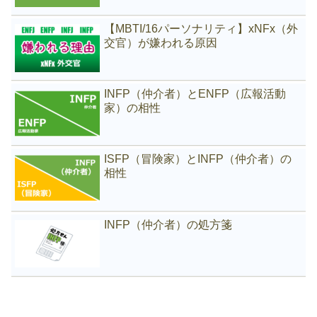
【MBTI/16パーソナリティ】xNFx（外
交官）が嫌われる原因
INFP（仲介者）とENFP（広報活動
家）の相性
ISFP（冒険家）とINFP（仲介者）の
相性
INFP（仲介者）の処方箋