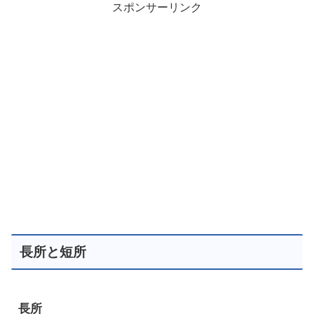
スポンサーリンク
長所と短所
長所