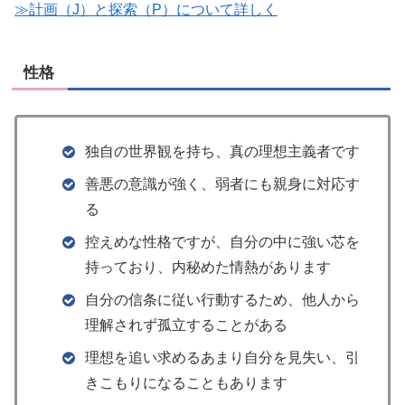
≫計画（J）と探索（P）について詳しく
性格
独自の世界観を持ち​、真の理想主義者です​
善悪の意識が強く、弱者にも​親身に対応す
る​
控えめな性格ですが、自分の中に​強い芯を
持っており、内秘めた​情熱があります​
自分の信条に従い行動するため、​他人から
理解されず孤立する​ことがある​
理想を追い求めるあまり自分を​見失い、引
きこもりになることも​あります