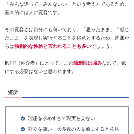
「みんな違って、みんないい」という考え方であるため、
基本的には人に寛容です。
その寛容さは自分にも向いており、「思ったまま」「感じ
たまま」を表現し実行することを得意とするため、周囲か
らは
独創的な性格と言われることも多い
でしょう。
INFP（仲介者）にとって、この
独創性は強み
なので、気
にする必要はないと思われます。
短所
理想を求めすぎて現実を見ない​
対立を嫌い、大多数の人を前にすると​意見