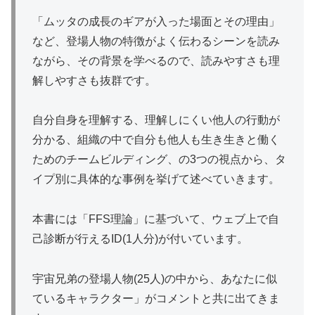
「ムッタの成長のギアが入った場面とその理由」
など、登場人物の特徴がよく伝わるシーンを読み
ながら、その背景を学べるので、読みやすさも理
解しやすさも抜群です。
自分自身を理解する、理解しにくい他人の行動が
分かる、組織の中で自分も他人も生き生きと働く
ためのチームビルディング、の3つの視点から、タ
イプ別に具体的な事例を挙げて述べていきます。
本書には「FFS理論」に基づいて、ウェブ上で自
己診断が行えるID(1人分)が付いています。
宇宙兄弟の登場人物(25人)の中から、あなたに似
ているキャラクター」がコメントと共に出てきま