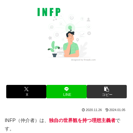
X
LINE
コピー
2020.11.26
2024.01.05
INFP（仲介者）は、
独自の世界観を持つ理想主義者
で
す。