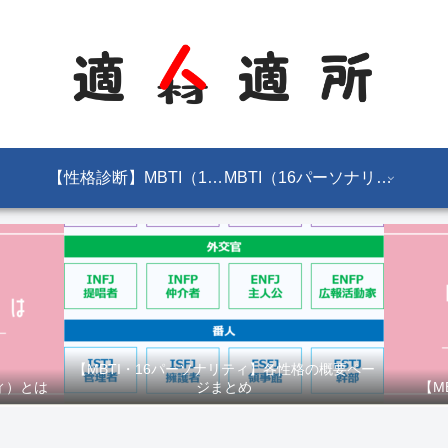
【性格診断】MBTI（16パーソナリティ）とは
MBTI（16パーソナリティ）
【MBTI・16パーソナリティ】各性格の概要ペー
ィ）とは
ジまとめ
【M