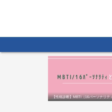
【性格診断】MBTI（16パーソナリテ