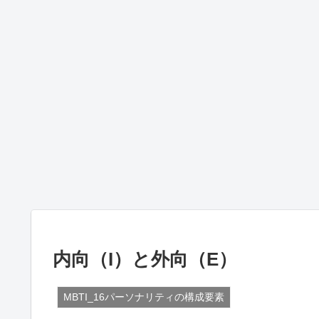
内向（I）と外向（E）
MBTI_16パーソナリティの構成要素