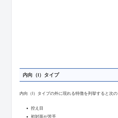
内向（I）タイプ
内向（I）タイプの外に現れる特徴を列挙すると次
控え目
初対面が苦手