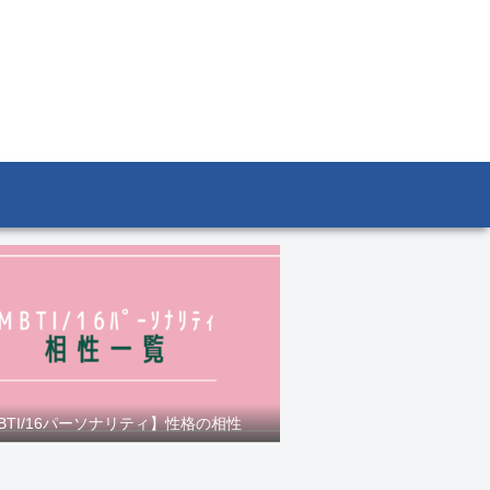
BTI/16パーソナリティ】性格の相性