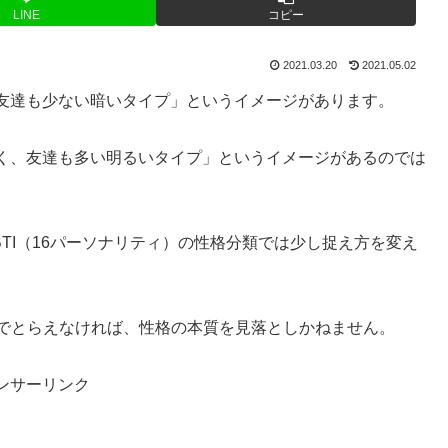
LINE
コピー
2021.03.20
2021.05.02
友達も少ない暗いタイプ」というイメージがあります。
く、友達も多い明るいタイプ」というイメージがあるのでは
TI（16パーソナリティ）の性格分類では少し捉え方を変え
でとらえなければ、性格の本質を見落としかねません。
ンサーリンク