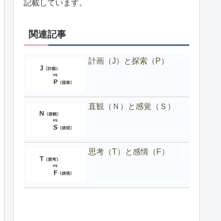
記載しています。
関連記事
計画（J）と探索（P）
直観（Ｎ）と感覚（Ｓ）
思考（T）と感情（F）