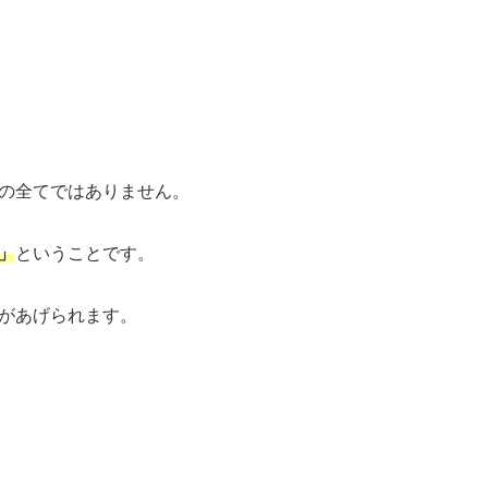
プの全てではありません。
」
ということです。
のがあげられます。