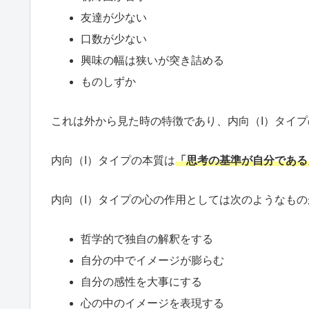
友達が少ない
口数が少ない
興味の幅は狭いが突き詰める
ものしずか
これは外から見た時の特徴であり、内向（I）タイ
内向（I）タイプの本質は
「思考の基準が自分である
内向（I）タイプの心の作用としては次のようなも
哲学的で独自の解釈をする
自分の中でイメージが膨らむ
自分の感性を大事にする
心の中のイメージを表現する