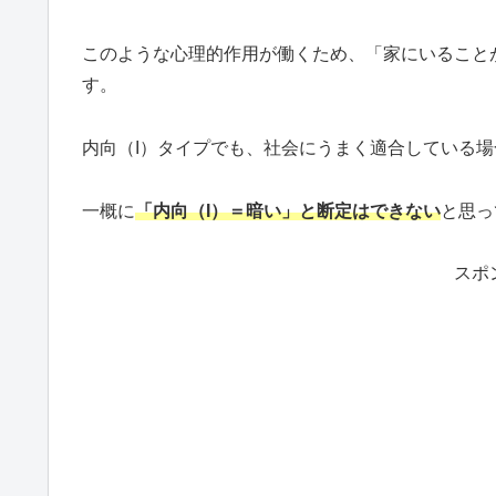
このような心理的作用が働くため、「家にいること
す。
内向（I）タイプでも、社会にうまく適合している
一概に
「内向（I）＝暗い」と断定はできない
と思っ
スポ