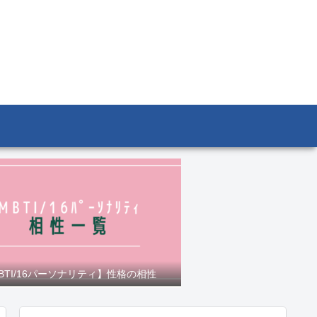
BTI/16パーソナリティ】性格の相性