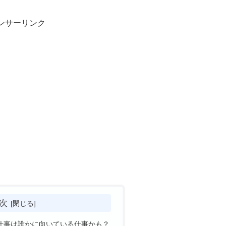
ンサーリンク
次
仕事は誰かに向いている仕事かも？