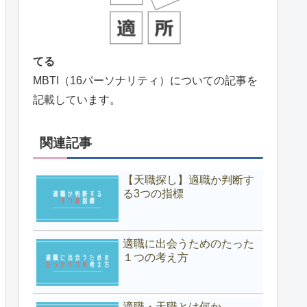
てる
MBTI（16パーソナリティ）についての記事を
記載しています。
関連記事
【天職探し】適職か判断す
る3つの指標
適職に出会うためのたった
１つの考え方
適職・天職とは何か