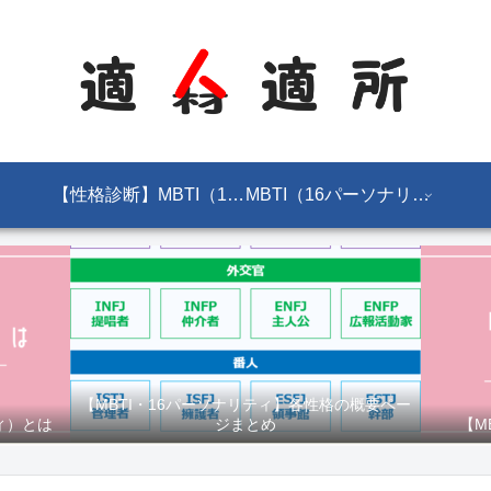
【性格診断】MBTI（16パーソナリティ）とは
MBTI（16パーソナリティ）
【MBTI・16パーソナリティ】各性格の概要ペー
ィ）とは
ジまとめ
【M