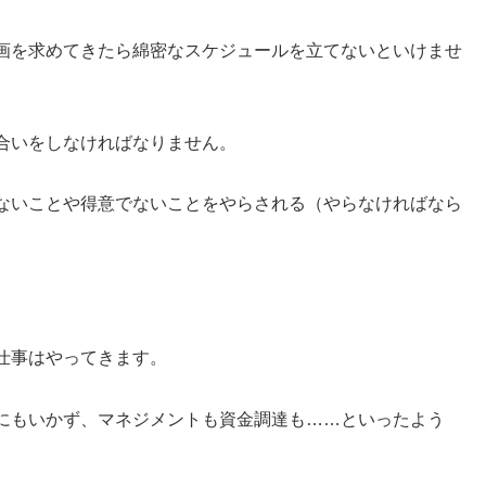
画を求めてきたら綿密なスケジュールを立てないといけませ
合いをしなければなりません。
ないことや得意でないことをやらされる（やらなければなら
仕事はやってきます。
にもいかず、マネジメントも資金調達も……といったよう