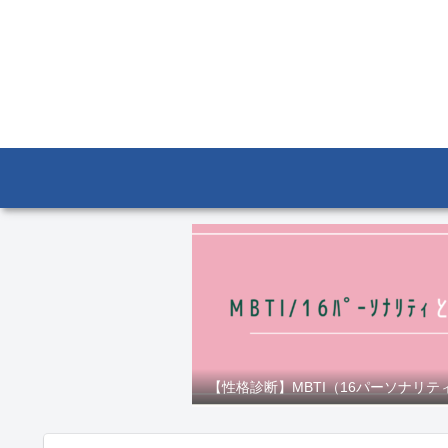
【性格診断】MBTI（16パーソナリテ