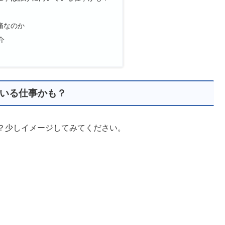
痛なのか
介
いる仕事かも？
？少しイメージしてみてください。