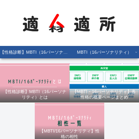
【性格診断】MBTI（16パーソナリティ）とは
MBTI（16パーソナリティ）
【性格診断】MBTI（16パーソナ
【MBTI・16パーソナリティ】各
リティ）とは
性格の概要ページまとめ
【MBTI/16パーソナリティ】性
格の相性