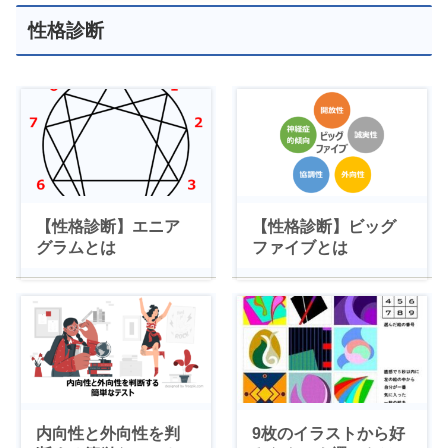
性格診断
【性格診断】エニア
【性格診断】ビッグ
グラムとは
ファイブとは
内向性と外向性を判
9枚のイラストから好