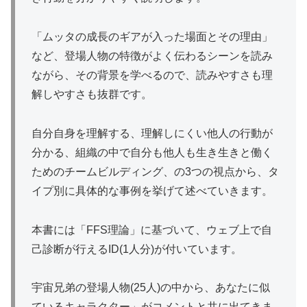
「ムッタの成長のギアが入った場面とその理由」
など、登場人物の特徴がよく伝わるシーンを読み
ながら、その背景を学べるので、読みやすさも理
解しやすさも抜群です。
自分自身を理解する、理解しにくい他人の行動が
分かる、組織の中で自分も他人も生き生きと働く
ためのチームビルディング、の3つの視点から、タ
イプ別に具体的な事例を挙げて述べていきます。
本書には「FFS理論」に基づいて、ウェブ上で自
己診断が行えるID(1人分)が付いています。
宇宙兄弟の登場人物(25人)の中から、あなたに似
ているキャラクター」がコメントと共に出てきま