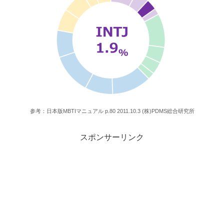
参考：日本版MBTIマニュアル p.80 2011.10.3 (株)PDMS総合研究所
スポンサーリンク