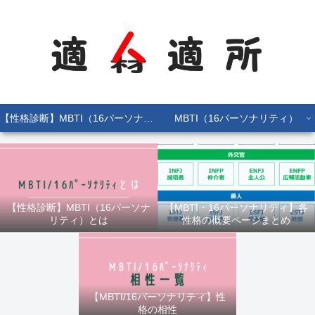
【性格診断】MBTI（16パーソナリティ）とは
MBTI（16パーソナリティ）
【性格診断】MBTI（16パーソナ
【MBTI・16パーソナリティ】各
リティ）とは
性格の概要ページまとめ
【MBTI/16パーソナリティ】性
格の相性