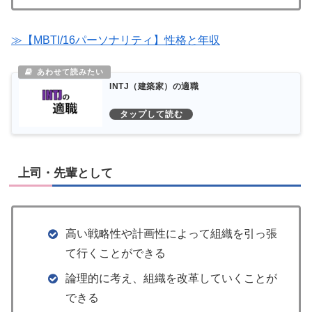
≫【MBTI/16パーソナリティ】性格と年収
INTJ（建築家）の適職
上司・先輩として
高い戦略性や計画性によって組織を引っ張
て行くことができる
論理的に考え、組織を改革していくことが
できる