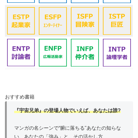
おすすめ書籍
『宇宙兄弟』の登場人物でいえば、あなたは誰?
マンガの名シーンで“腑に落ちる"あなたの知らな
い、あなたの「強み」と、その活かし方