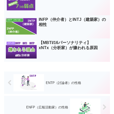
INFP（仲介者）とINTJ（建築家）の
INFP（仲介者）
相性
【MBTI/16パーソナリティ】
xNTx型
xNTx（分析家）が嫌われる原因
ENTP（討論者）の性格
ENFP（広報活動家）の性格