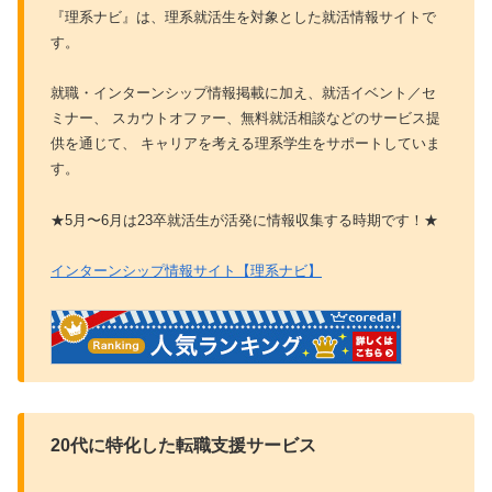
『理系ナビ』は、理系就活生を対象とした就活情報サイトで
す。
就職・インターンシップ情報掲載に加え、就活イベント／セ
ミナー、 スカウトオファー、無料就活相談などのサービス提
供を通じて、 キャリアを考える理系学生をサポートしていま
す。
★5月〜6月は23卒就活生が活発に情報収集する時期です！★
インターンシップ情報サイト【理系ナビ】
20代に特化した転職支援サービス