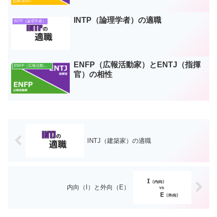
INTP（論理学者）の適職
INTP（論理学者）
ENFP（広報活動家）とENTJ（指揮
ENFP（広報活動家）
官）の相性
INTJ（建築家）の適職
内向（I）と外向（E）