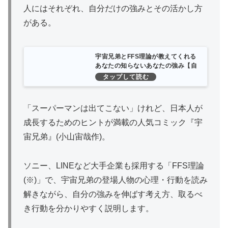
人にはそれぞれ、自分だけの強みとその活かし方
がある。
宇宙兄弟とFFS理論が教えてくれる
あなたの知らないあなたの強み【自
己診断ID付き】 | 古野俊幸 |本 | 通販
| Amazon
「スーパーマンは出てこない」けれど、日本人が
成長するためのヒントが満載の人気コミック『宇
宙兄弟』(小山宙哉作)。
ソニー、LINEなど大手企業も採用する「FFS理論
(※)」で、宇宙兄弟の登場人物の心理・行動を読み
解きながら、自分の強みを伸ばす考え方、取るべ
き行動を分かりやすく説明します。