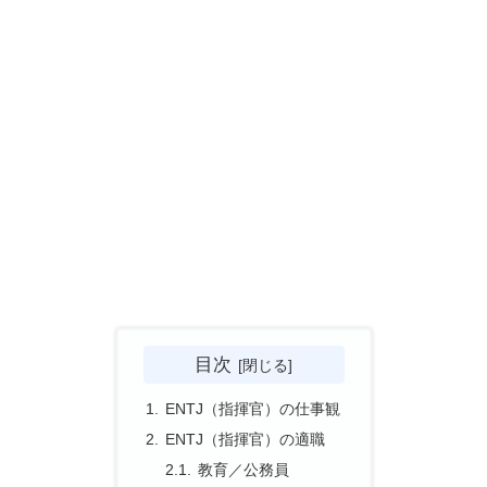
目次
ENTJ（指揮官）の仕事観
ENTJ（指揮官）の適職
教育／公務員