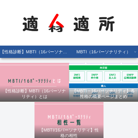
【性格診断】MBTI（16パーソナリティ）とは
MBTI（16パーソナリティ）
【性格診断】MBTI（16パーソナ
【MBTI・16パーソナリティ】各
リティ）とは
性格の概要ページまとめ
【MBTI/16パーソナリティ】性
格の相性