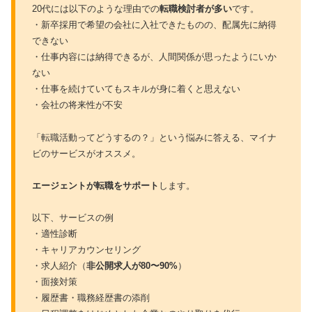
20代には以下のような理由での
転職検討者が多い
です。
・新卒採用で希望の会社に入社できたものの、配属先に納得
できない
・仕事内容には納得できるが、人間関係が思ったようにいか
ない
・仕事を続けていてもスキルが身に着くと思えない
・会社の将来性が不安
「転職活動ってどうするの？」という悩みに答える、マイナ
ビのサービスがオススメ。
エージェントが転職をサポート
します。
以下、サービスの例
・適性診断
・キャリアカウンセリング
・求人紹介（
非公開求人が80〜90%
）
・面接対策
・履歴書・職務経歴書の添削