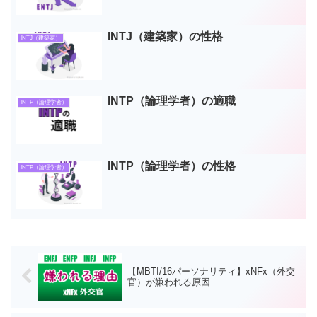
INTJ（建築家）の性格
INTJ（建築家）
INTP（論理学者）の適職
INTP（論理学者）
INTP（論理学者）の性格
INTP（論理学者）
【MBTI/16パーソナリティ】xNFx（外交
官）が嫌われる原因