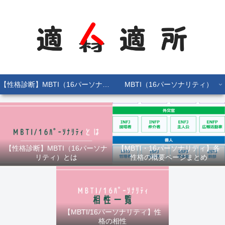
【性格診断】MBTI（16パーソナリティ）とは
MBTI（16パーソナリティ）
【性格診断】MBTI（16パーソナ
【MBTI・16パーソナリティ】各
リティ）とは
性格の概要ページまとめ
【MBTI/16パーソナリティ】性
格の相性