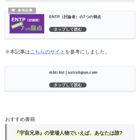
ENTP（討論者）の7つの弱点
※本記事は
こちらのサイト
を参考にしました。
mbti list | astroligion.com
おすすめ書籍
『宇宙兄弟』の登場人物でいえば、あなたは誰?