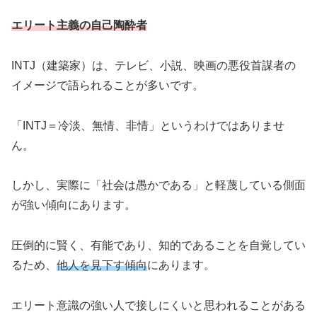
エリート主義の自己陶酔者
INTJ（建築家）は、テレビ、小説、映画の悪役首謀者の
イメージで語られることが多いです。
「INTJ＝冷淡、無情、非情」というわけではありませ
ん。
しかし、実際に「社会は愚かである」と軽蔑している側面
が強い傾向にあります。
圧倒的に賢く、有能であり、知的であることを自覚してい
るため、
他人を見下す傾向
にあります。
エリート意識の強い人で接しにくいと思われることがある