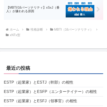
【MBTI/16パーソナリティ】xSxJ（番
人）が嫌われる原因
ホーム
性格診断
MBTI（16パーソナリティ）
xNTx型
最近の投稿
ESTP（起業家）とESTJ（幹部）の相性
ESTP（起業家）とESFP（エンターテイナー）の相性
ESTP（起業家）とESFJ（領事官）の相性