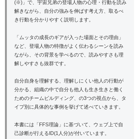
(※)」で、宇宙兄弟の登場人物の心理・行動を読み
解きながら、自分の強みを伸ばす考え方、取るべ
き行動を分かりやすく説明します。
「ムッタの成長のギアが入った場面とその理由」
など、登場人物の特徴がよく伝わるシーンを読み
ながら、その背景を学べるので、読みやすさも理
解しやすさも抜群です。
自分自身を理解する、理解しにくい他人の行動が
分かる、組織の中で自分も他人も生き生きと働く
ためのチームビルディング、の3つの視点から、タ
イプ別に具体的な事例を挙げて述べていきます。
本書には「FFS理論」に基づいて、ウェブ上で自
己診断が行えるID(1人分)が付いています。