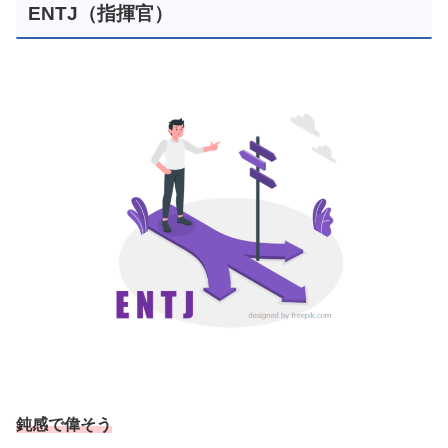
ENTJ（指揮官）
鈍感で偉そう