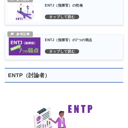
ENTJ（指揮官）の性格
ENTJ（指揮官）の7つの弱点
ENTP（討論者）