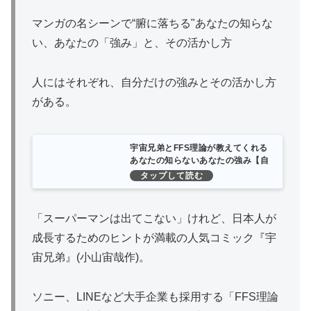
マンガの名シーンで“腑に落ちる"あなたの知らな
い、あなたの「強み」と、その活かし方
人にはそれぞれ、自分だけの強みとその活かし方
がある。
宇宙兄弟とFFS理論が教えてくれる
あなたの知らないあなたの強み【自
己診断ID付き】 | 古野俊幸 |本 | 通販
| Amazon
「スーパーマンは出てこない」けれど、日本人が
成長するためのヒントが満載の人気コミック『宇
宙兄弟』(小山宙哉作)。
ソニー、LINEなど大手企業も採用する「FFS理論