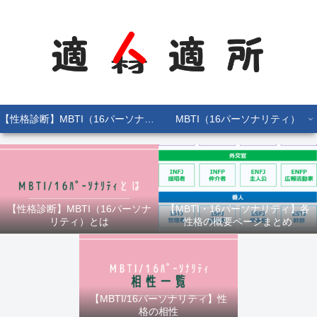
【性格診断】MBTI（16パーソナリティ）とは
MBTI（16パーソナリティ）
【性格診断】MBTI（16パーソナ
【MBTI・16パーソナリティ】各
リティ）とは
性格の概要ページまとめ
【MBTI/16パーソナリティ】性
格の相性