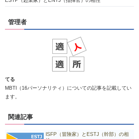
ESTP（起業家）とENTJ（指揮官）の相性
管理者
てる
MBTI（16パーソナリティ）についての記事を記載してい
ます。
関連記事
ISFP（冒険家）とESTJ（幹部）の相