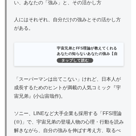
い、あなたの「強み」と、その活かし方
人にはそれぞれ、自分だけの強みとその活かし方
がある。
宇宙兄弟とFFS理論が教えてくれる
あなたの知らないあなたの強み【自
己診断ID付き】 | 古野俊幸 |本 | 通販
| Amazon
「スーパーマンは出てこない」けれど、日本人が
成長するためのヒントが満載の人気コミック『宇
宙兄弟』(小山宙哉作)。
ソニー、LINEなど大手企業も採用する「FFS理論
(※)」で、宇宙兄弟の登場人物の心理・行動を読み
解きながら、自分の強みを伸ばす考え方、取るべ