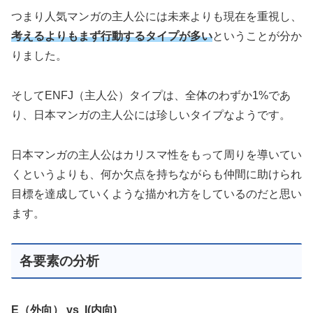
つまり人気マンガの主人公には未来よりも現在を重視し、
考えるよりもまず行動するタイプが多い
ということが分か
りました。
そしてENFJ（主人公）タイプは、全体のわずか1%であ
り、日本マンガの主人公には珍しいタイプなようです。
日本マンガの主人公はカリスマ性をもって周りを導いてい
くというよりも、何か欠点を持ちながらも仲間に助けられ
目標を達成していくような描かれ方をしているのだと思い
ます。
各要素の分析
E（外向） vs I(内向)