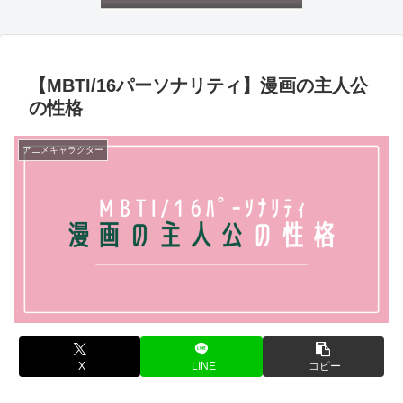
【MBTI/16パーソナリティ】漫画の主人公
の性格
アニメキャラクター
X
LINE
コピー