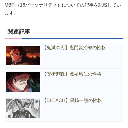
MBTI（16パーソナリティ）についての記事を記載してい
ます。
関連記事
【鬼滅の刃】竈門炭治郎の性格
【呪術廻戦】虎杖悠仁の性格
【BLEACH】黒崎一護の性格