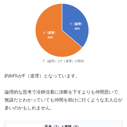
T（論理）とF（道理）の割合
約64%がF（道理）となっています。
論理的な思考で冷静沈着に決断を下すよりも仲間思いで、
無謀だとわかっていても仲間を助けに行くような主人公が
多いのかもしれません。
思考（T）と感情（F）