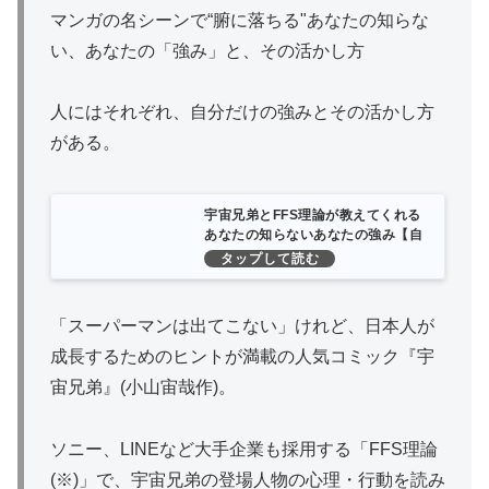
マンガの名シーンで“腑に落ちる"あなたの知らな
い、あなたの「強み」と、その活かし方
人にはそれぞれ、自分だけの強みとその活かし方
がある。
宇宙兄弟とFFS理論が教えてくれる
あなたの知らないあなたの強み【自
己診断ID付き】 | 古野俊幸 |本 | 通販
| Amazon
「スーパーマンは出てこない」けれど、日本人が
成長するためのヒントが満載の人気コミック『宇
宙兄弟』(小山宙哉作)。
ソニー、LINEなど大手企業も採用する「FFS理論
(※)」で、宇宙兄弟の登場人物の心理・行動を読み