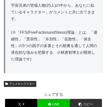
宇宙兄弟の登場人物(25人)の中から、あなたに似
ているキャラクター」がコメントと共に出てきま
す。
(※「FFS(FiveFactorsandStress)理論」とは、「凝
縮性」「受容性」「弁別性」「拡散性」「保全
性」の5つの因子の多寡とその順番を通して人間の
潜在的な強みを把握する、小林惠智博士が開発し
た理論です)
アニメキャラクター
シェアする
X
LINE
コピー