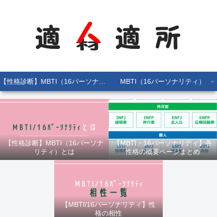
【性格診断】MBTI（16パーソナリティ）とは
MBTI（16パーソナリティ）
【性格診断】MBTI（16パーソナ
【MBTI・16パーソナリティ】各
リティ）とは
性格の概要ページまとめ
【MBTI/16パーソナリティ】性
格の相性