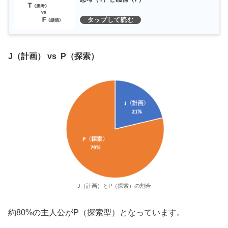
J（計画） vs P（探索）
J（計画）とP（探索）の割合
約80%の主人公がP（探索型）となっています。