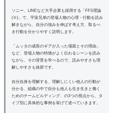
ソニー、LINEなど大手企業も採用する「FFS理論
(※)」で、宇宙兄弟の登場人物の心理・行動を読み
解きながら、自分の強みを伸ばす考え方、取るべ
き行動を分かりやすく説明します。
「ムッタの成長のギアが入った場面とその理由」
など、登場人物の特徴がよく伝わるシーンを読み
ながら、その背景を学べるので、読みやすさも理
解しやすさも抜群です。
自分自身を理解する、理解しにくい他人の行動が
分かる、組織の中で自分も他人も生き生きと働く
ためのチームビルディング、の3つの視点から、タ
イプ別に具体的な事例を挙げて述べていきます。