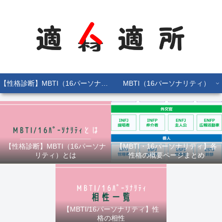
【性格診断】MBTI（16パーソナリティ）とは
MBTI（16パーソナリティ）
【性格診断】MBTI（16パーソナ
【MBTI・16パーソナリティ】各
リティ）とは
性格の概要ページまとめ
【MBTI/16パーソナリティ】性
格の相性