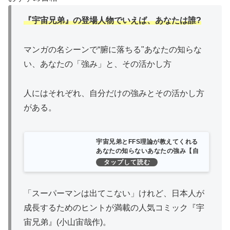
『宇宙兄弟』の登場人物でいえば、あなたは誰?
マンガの名シーンで“腑に落ちる"あなたの知らな
い、あなたの「強み」と、その活かし方
人にはそれぞれ、自分だけの強みとその活かし方
がある。
宇宙兄弟とFFS理論が教えてくれる
あなたの知らないあなたの強み【自
己診断ID付き】 | 古野俊幸 |本 | 通販
| Amazon
「スーパーマンは出てこない」けれど、日本人が
成長するためのヒントが満載の人気コミック『宇
宙兄弟』(小山宙哉作)。