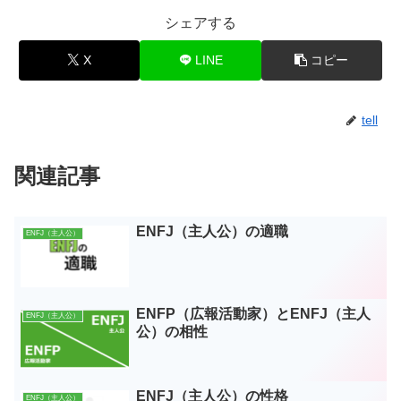
シェアする
X
LINE
コピー
tell
関連記事
ENFJ（主人公）の適職
ENFJ（主人公）
ENFP（広報活動家）とENFJ（主人
ENFJ（主人公）
公）の相性
ENFJ（主人公）の性格
ENFJ（主人公）