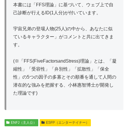
本書には「FFS理論」に基づいて、ウェブ上で自
己診断が行えるID(1人分)が付いています。
宇宙兄弟の登場人物(25人)の中から、あなたに似
ているキャラクター」がコメントと共に出てきま
す。
(※「FFS(FiveFactorsandStress)理論」とは、「凝
縮性」「受容性」「弁別性」「拡散性」「保全
性」の5つの因子の多寡とその順番を通して人間の
潜在的な強みを把握する、小林惠智博士が開発し
た理論です)
ENFJ（主人公）
ESFP（エンターテイナー）