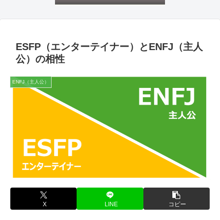
ESFP（エンターテイナー）とENFJ（主人
公）の相性
ENFJ（主人公）
X
LINE
コピー