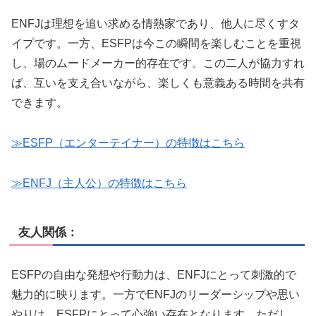
ENFJは理想を追い求める情熱家であり、他人に尽くすタ
イプです。一方、ESFPは今この瞬間を楽しむことを重視
し、場のムードメーカー的存在です。この二人が協力すれ
ば、互いを支え合いながら、楽しくも意義ある時間を共有
できます。
≫ESFP（エンターテイナー）の特徴はこちら
≫ENFJ（主人公）の特徴はこちら
友人関係：
ESFPの自由な発想や行動力は、ENFJにとって刺激的で
魅力的に映ります。一方でENFJのリーダーシップや思い
やりは、ESFPにとって心強い存在となります。ただし、