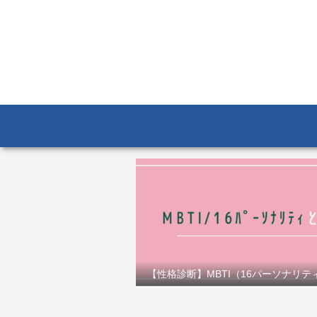
【性格診断】MBTI（16パーソナリテ