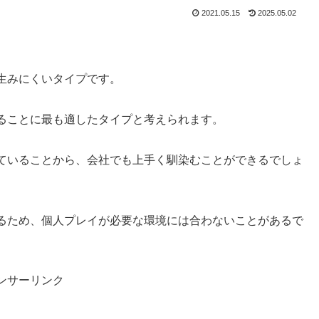
2021.05.15
2025.05.02
。
生みにくいタイプです。
ることに最も適したタイプと考えられます。
ていることから、会社でも上手く馴染むことができるでしょ
るため、個人プレイが必要な環境には合わないことがあるで
ンサーリンク