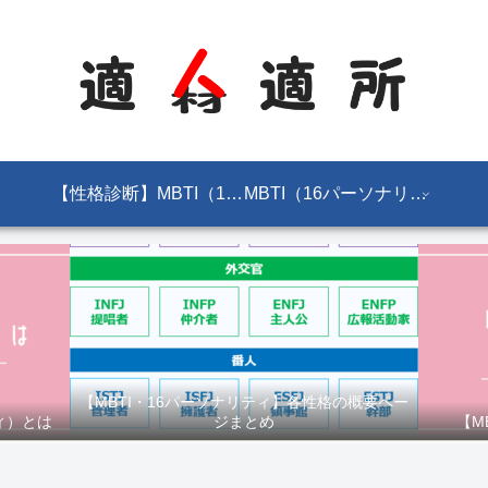
【性格診断】MBTI（16パーソナリティ）とは
MBTI（16パーソナリティ）
【MBTI・16パーソナリティ】各性格の概要ペー
ィ）とは
ジまとめ
【M