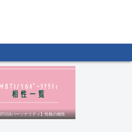
BTI/16パーソナリティ】性格の相性