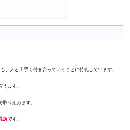
。
りも、人と上手く付き合っていくことに特化しています。
言えます。
で取り組みます。
長所
です。