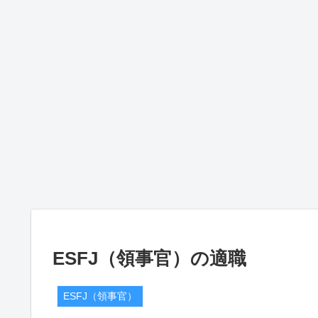
ESFJ（領事官）の適職
ESFJ（領事官）