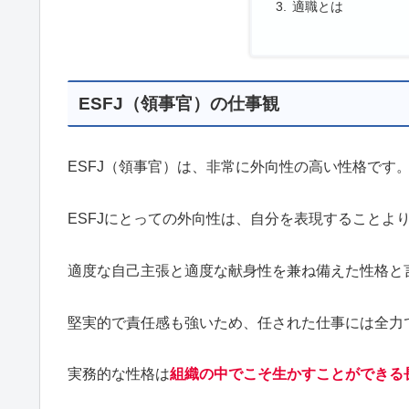
適職とは
ESFJ（領事官）の仕事観
ESFJ（領事官）は、非常に外向性の高い性格です
ESFJにとっての外向性は、自分を表現することよ
適度な自己主張と適度な献身性を兼ね備えた性格と
堅実的で責任感も強いため、任された仕事には全力
実務的な性格は
組織の中でこそ生かすことができる