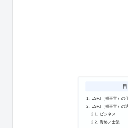
目
ESFJ（領事官）の
ESFJ（領事官）の
ビジネス
資格／士業