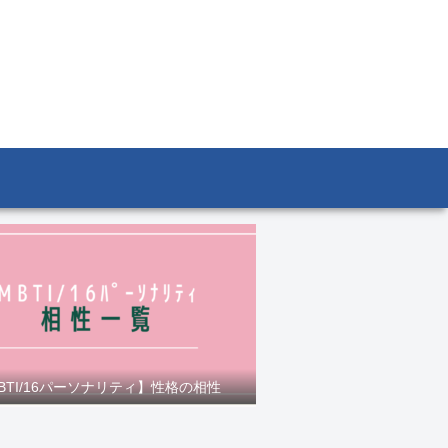
BTI/16パーソナリティ】性格の相性