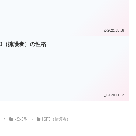
2021.05.16
SFJ（擁護者）の性格
2020.11.12
）
xSxJ型
ISFJ（擁護者）