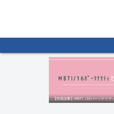
【性格診断】MBTI（16パーソナリテ