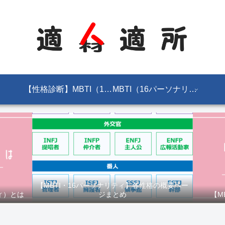
【性格診断】MBTI（16パーソナリティ）とは
MBTI（16パーソナリティ）
【MBTI・16パーソナリティ】各性格の概要ペー
ィ）とは
ジまとめ
【M