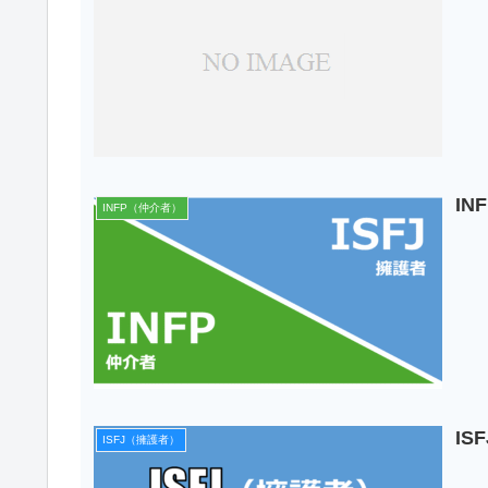
I
INFP（仲介者）
I
ISFJ（擁護者）