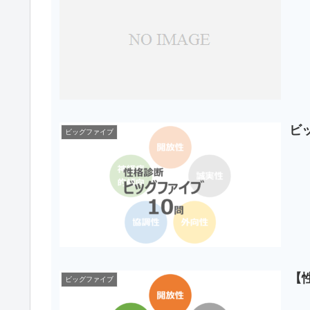
ビ
ビッグファイブ
【
ビッグファイブ