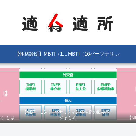
【性格診断】MBTI（16パーソナリティ）とは
MBTI（16パーソナリティ）
【MBTI・16パーソナリティ】各性格の概要ペー
ィ）とは
ジまとめ
【M