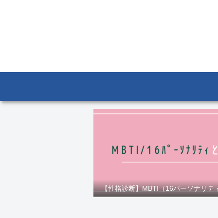
【性格診断】MBTI（16パーソナリテ