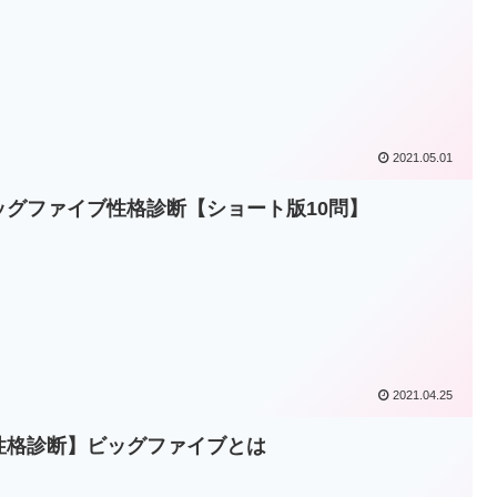
2021.05.01
ッグファイブ性格診断【ショート版10問】
2021.04.25
性格診断】ビッグファイブとは