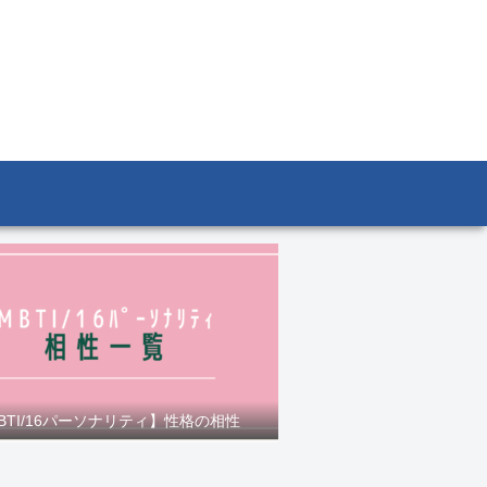
BTI/16パーソナリティ】性格の相性